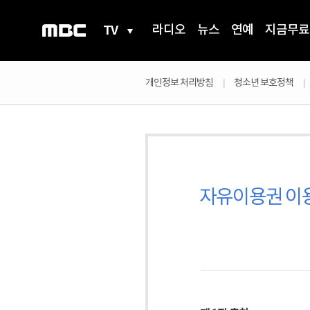
TV
라디오
뉴스
연예
지금무료
개인정보 처리방침
청소년 보호정책
자유이용권 이