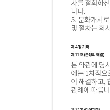
사를 철회하신
니다.
5. 문화캐시
및 절차는 회
제 4 장 기타
제 11 조 (분쟁의 해결)
본 약관에 명
에는 1차적으
여 해결하고,
관례에 따릅니