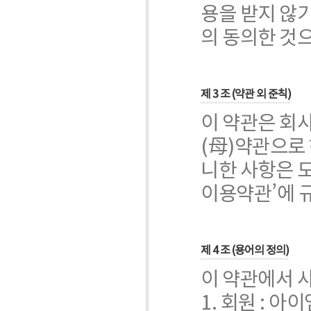
용을 받지 않
의 동의한 것
제 3 조 (약관 외 준칙)
이 약관은 회사
(母)약관으로 
니한 사항은 
이용약관’에 
제 4 조 (용어의 정의)
이 약관에서 
1. 회원 : 