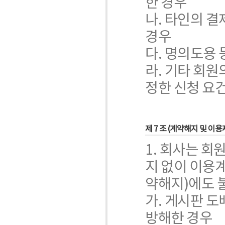
한 경우
나. 타인의 
경우
다. 명의도용 
라. 기타 회
정한 신청 요
제 7 조 (계약해지 및 이용
1. 회사는 회
지 없이 이용계
약해지)에도 
가. 게시판 도
방해한 경우