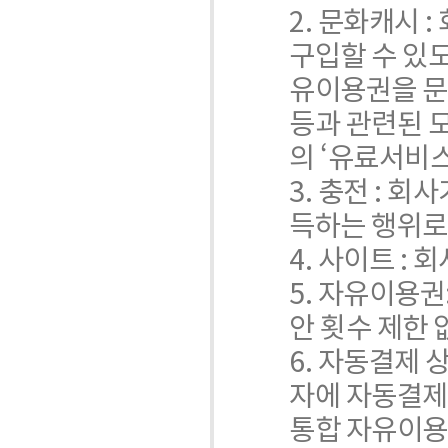
2. 문화캐시 
구입할 수 있도
유이용권을 문
등과 관련된 
의 ‘유료서비스
3. 충전 : 
득하는 행위로
4. 사이트 : 
5. 자유이용권
안 횟수 제한 
6. 자동결제 
자에 자동결제
통합 자유이용