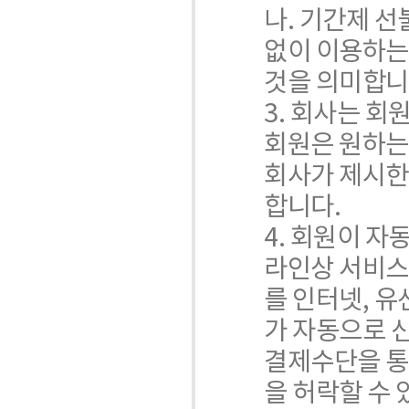
나. 기간제 선
없이 이용하는
것을 의미합니
3. 회사는 회
회원은 원하는
회사가 제시한
합니다.
4. 회원이 
라인상 서비스
를 인터넷, 유
가 자동으로 
결제수단을 통
을 허락할 수