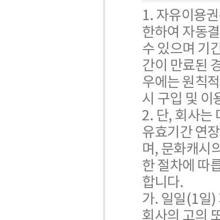
1. 자유이용
한하여 자동결
수 있으며 기
간이 만료된 
우에는 원칙적
시 구입 및 이
2. 단, 회사
유효기간 연장
며, 문화캐시의
한 절차에 따
합니다.
가. 일일(1
회사의 고의 