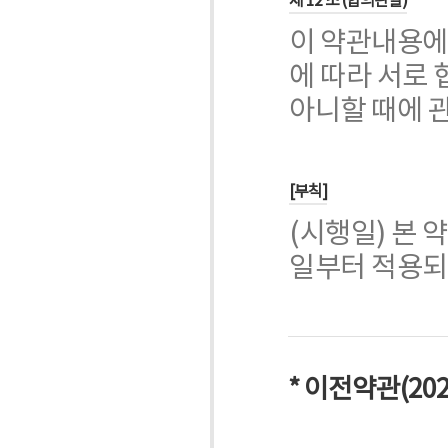
제 12 조 (합의관할)
이 약관내용에
에 따라 서로
아니할 때에 
[부칙]
(시행일) 본 약
일부터 적용되
* 이전약관(20