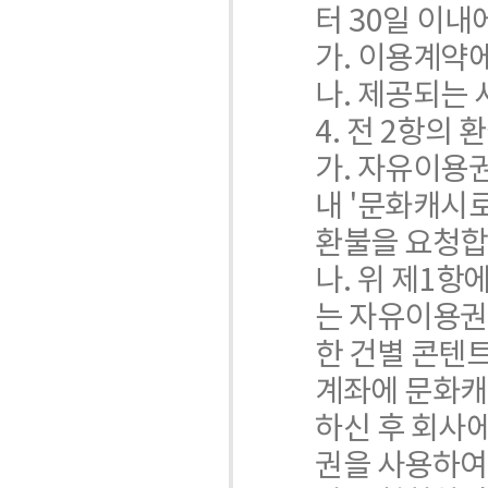
터 30일 이
가. 이용계약
나. 제공되는 
4. 전 2항의
가. 자유이용권
내 '문화캐시
환불을 요청합
나. 위 제1
는 자유이용권
한 건별 콘텐
계좌에 문화캐
하신 후 회사
권을 사용하여