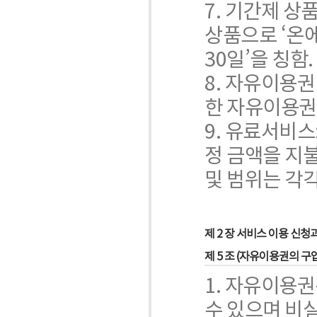
7. 기간제 상
상품으로 ‘온에
30일’을 칭함.
8. 자유이용권
한 자유이용권
9. 유료서비스
정 금액을 지
및 범위는 각
제 2 장 서비스 이용 신청
제 5 조 (자유이용권의 
1. 자유이용
수 있으며 비